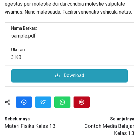
egestas per molestie dui dui conubia molestie vulputate
vivamus. Nunc malesuada. Facilisi venenatis vehicula netus.
Nama Berkas:
sample.pdf
Ukuran:
3 KB
Download
Sebelumnya
Selanjutnya
Materi Fisika Kelas 13
Contoh Media Belajar
Kelas 13