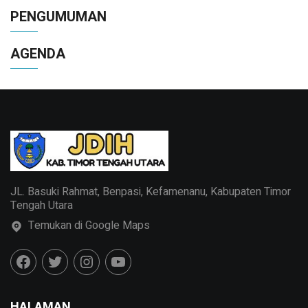
Berinvestasi
PENGUMUMAN
AGENDA
JL. Basuki Rahmat, Benpasi, Kefamenanu, Kabupaten Timor
Tengah Utara
Temukan di Google Maps
HALAMAN